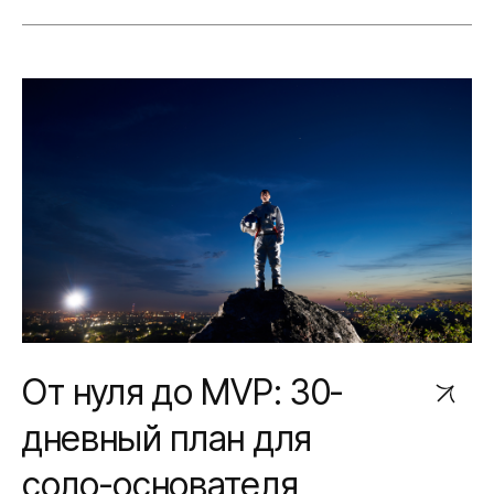
От нуля до MVP: 30-
дневный план для
соло-основателя